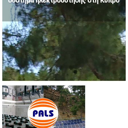
σύστημα ηλεκτροδότησης στη Κύπρο