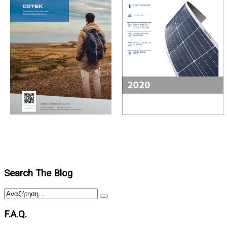
Search The Blog
F.A.Q.