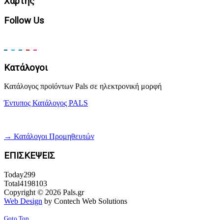
Χάρτης
Follow Us
Κατάλογοι
Κατάλογος προϊόντων Pals σε ηλεκτρονική μορφή
Έντυπος Κατάλογος PALS
→ Κατάλογοι Προμηθευτών
ΕΠΙΣΚΕΨΕΙΣ
Today
299
Total
4198103
Copyright © 2026 Pals.gr
Web Design
by Contech Web Solutions
Goto Top