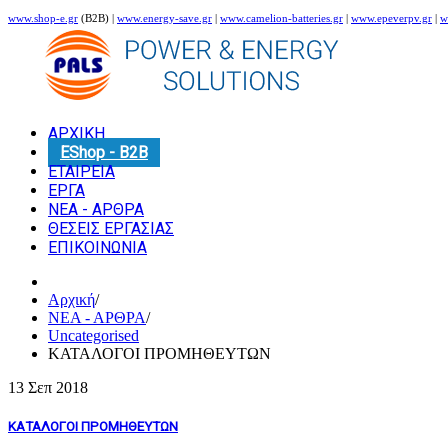
www.shop-e.gr
(B2B) |
www.energy-save.gr
|
www.camelion-batteries.gr
|
www.epeverpv.gr
|
w
ΑΡΧΙΚΗ
EShop - B2B
ΕΤΑΙΡΕΙΑ
ΕΡΓΑ
ΝΕΑ - ΑΡΘΡΑ
ΘΕΣΕΙΣ ΕΡΓΑΣΙΑΣ
ΕΠΙΚΟΙΝΩΝΙΑ
Αρχική
/
ΝΕΑ - ΑΡΘΡΑ
/
Uncategorised
ΚΑΤΑΛΟΓΟΙ ΠΡΟΜΗΘΕΥΤΩΝ
13 Σεπ
2018
ΚΑΤΑΛΟΓΟΙ ΠΡΟΜΗΘΕΥΤΩΝ