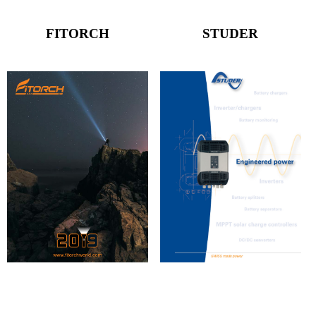
FITORCH
STUDER