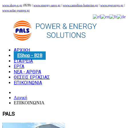
www.shop-e.gr
(B2B) |
www.energy-save.gr
|
www.camelion-batteries.gr
|
www.epeverpv.gr
|
www.solar-pumps.gr
ΑΡΧΙΚΗ
EShop - B2B
ΕΤΑΙΡΕΙΑ
ΕΡΓΑ
ΝΕΑ - ΑΡΘΡΑ
ΘΕΣΕΙΣ ΕΡΓΑΣΙΑΣ
ΕΠΙΚΟΙΝΩΝΙΑ
Αρχική
ΕΠΙΚΟΙΝΩΝΙΑ
PALS